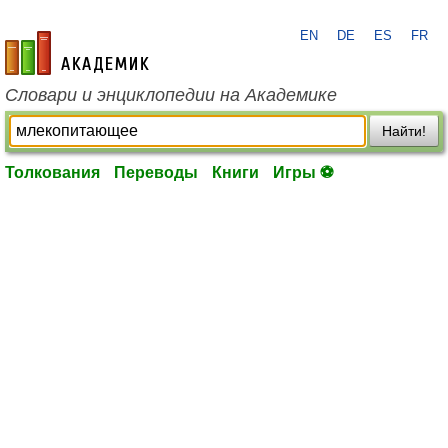
EN
DE
ES
FR
academic.ru
Словари и энциклопедии на Академике
Найти!
Толкования
Переводы
Книги
Игры ⚽